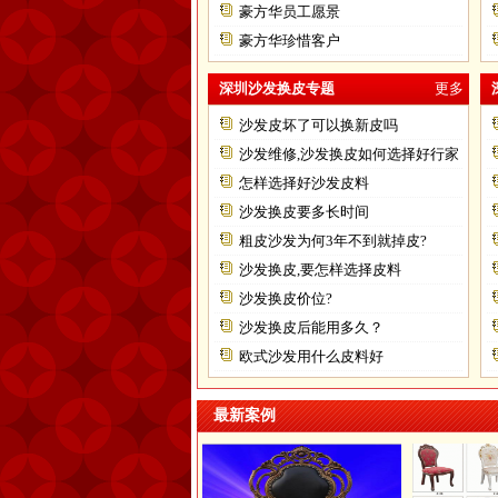
豪方华员工愿景
豪方华珍惜客户
深圳沙发换皮专题
更多
沙发皮坏了可以换新皮吗
沙发维修,沙发换皮如何选择好行家
怎样选择好沙发皮料
沙发换皮要多长时间
粗皮沙发为何3年不到就掉皮?
沙发换皮,要怎样选择皮料
沙发换皮价位?
沙发换皮后能用多久？
欧式沙发用什么皮料好
最新案例