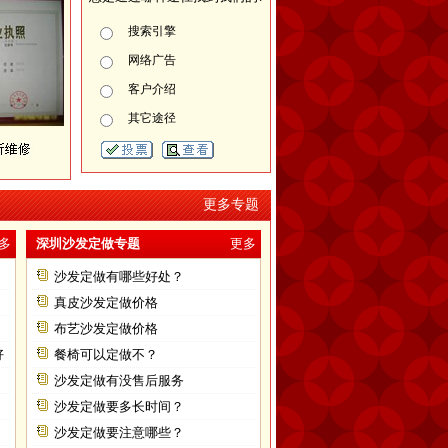
搜索引擎
网络广告
客户介绍
其它途径
更多专题
多
深圳沙发定做专题
更多
沙发定做有哪些好处？
真皮沙发定做价格
布艺沙发定做价格
好
餐椅可以定做不？
沙发定做有没售后服务
沙发定做要多长时间？
沙发定做要注意哪些？