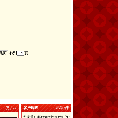
尾页
转到
页
更多>>
客户调查
查看结果
您是通过哪种途径找到我们的?