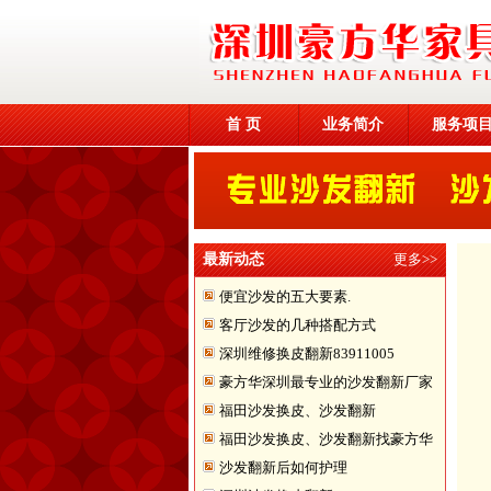
首 页
业务简介
服务项
最新动态
更多>>
便宜沙发的五大要素.
客厅沙发的几种搭配方式
深圳维修换皮翻新83911005
豪方华深圳最专业的沙发翻新厂家
福田沙发换皮、沙发翻新
福田沙发换皮、沙发翻新找豪方华
沙发翻新后如何护理
来帮您