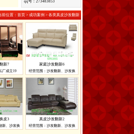
qq号：273483853
当前位置：
首页
>
成功案例
>
各类真皮沙发翻新
翻新7
家庭沙发翻新6
厂成立19
经营范围：沙发翻新、沙发换
换皮3
真皮沙发翻新2
翻新、沙发换
经营范围：沙发翻新、沙发换