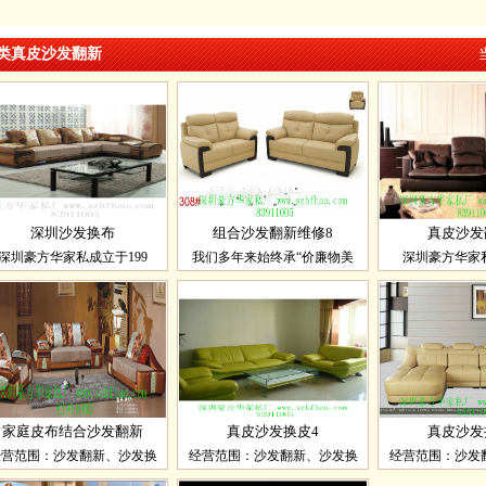
类真皮沙发翻新
深圳沙发换布
组合沙发翻新维修8
真皮沙发
深圳豪方华家私成立于199
我们多年来始终承“价廉物美
深圳豪方华家私
家庭皮布结合沙发翻新
真皮沙发换皮4
真皮沙发
经营范围：沙发翻新、沙发换
经营范围：沙发翻新、沙发换
经营范围：沙发