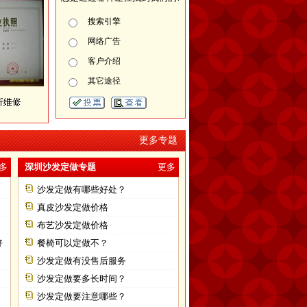
搜索引擎
网络广告
客户介绍
其它途径
更多专题
多
深圳沙发定做专题
更多
沙发定做有哪些好处？
真皮沙发定做价格
布艺沙发定做价格
好
餐椅可以定做不？
沙发定做有没售后服务
沙发定做要多长时间？
沙发定做要注意哪些？