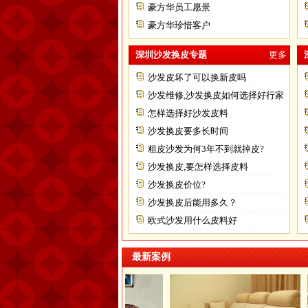
豪方华员工愿景
豪方华珍惜客户
深圳沙发换皮专题
更多
沙发皮坏了可以换新皮吗
沙发维修,沙发换皮如何选择好行家
怎样选择好沙发皮料
沙发换皮要多长时间
粗皮沙发为何3年不到就掉皮?
沙发换皮,要怎样选择皮料
沙发换皮价位?
沙发换皮后能用多久？
欧式沙发用什么皮料好
最新案例