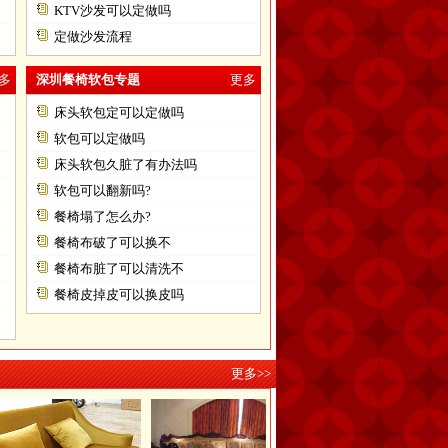
KTV沙发可以定做吗
定做沙发流程
多
深圳餐椅软包专题
更多
床头软包定可以定做吗
软包可以定做吗
床头软包久脏了有办法吗
软包可以翻新吗?
餐椅塌了怎么办?
餐椅布破了可以换不
餐椅布脏了可以清洗不
餐椅皮掉皮可以换皮吗
更多>>