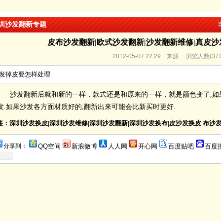
圳沙发翻新专题
皮布沙发翻新|欧式沙发翻新|沙发翻新维修|真皮沙
2012-05-07 22:29 来源: 浏览人数(
37
发掉皮要怎样处理
沙发翻新后就和新的一样，款式还是和原来的一样，就是颜色变了,如
发.如果沙发各方面材质好的,翻新出来可能会比新买时更好.
签：深圳沙发换皮|深圳沙发维修|深圳沙发翻新|深圳沙发换布|皮沙发换皮|布沙
分享到：
QQ空间
新浪微博
人人网
开心网
百度贴吧
百度