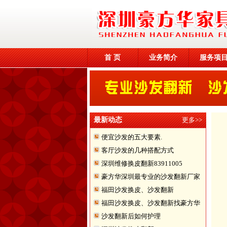
首 页
业务简介
服务项
最新动态
更多>>
便宜沙发的五大要素.
客厅沙发的几种搭配方式
深圳维修换皮翻新83911005
豪方华深圳最专业的沙发翻新厂家
福田沙发换皮、沙发翻新
福田沙发换皮、沙发翻新找豪方华
沙发翻新后如何护理
来帮您