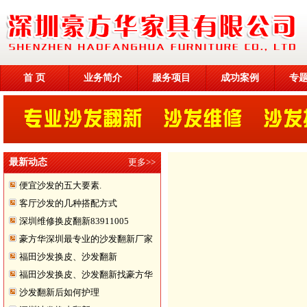
首 页
业务简介
服务项目
成功案例
专
最新动态
更多>>
便宜沙发的五大要素.
客厅沙发的几种搭配方式
深圳维修换皮翻新83911005
豪方华深圳最专业的沙发翻新厂家
福田沙发换皮、沙发翻新
福田沙发换皮、沙发翻新找豪方华
沙发翻新后如何护理
来帮您