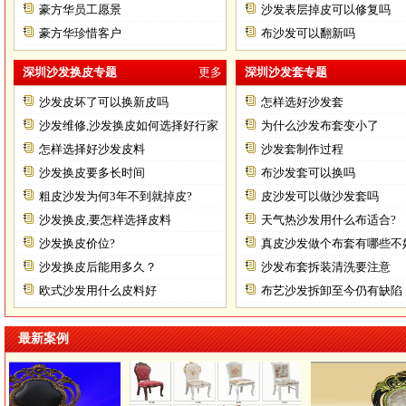
豪方华员工愿景
沙发表层掉皮可以修复吗
豪方华珍惜客户
布沙发可以翻新吗
深圳沙发换皮专题
更多
深圳沙发套专题
沙发皮坏了可以换新皮吗
怎样选好沙发套
沙发维修,沙发换皮如何选择好行家
为什么沙发布套变小了
怎样选择好沙发皮料
沙发套制作过程
沙发换皮要多长时间
布沙发套可以换吗
粗皮沙发为何3年不到就掉皮?
皮沙发可以做沙发套吗
沙发换皮,要怎样选择皮料
天气热沙发用什么布适合?
沙发换皮价位?
真皮沙发做个布套有哪些不
沙发换皮后能用多久？
沙发布套拆装清洗要注意
欧式沙发用什么皮料好
布艺沙发拆卸至今仍有缺陷
最新案例