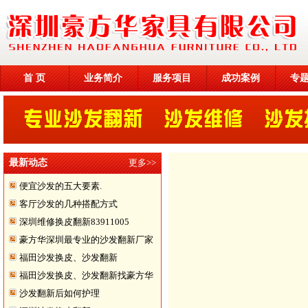
首 页
业务简介
服务项目
成功案例
专
最新动态
更多>>
便宜沙发的五大要素.
客厅沙发的几种搭配方式
深圳维修换皮翻新83911005
豪方华深圳最专业的沙发翻新厂家
福田沙发换皮、沙发翻新
福田沙发换皮、沙发翻新找豪方华
沙发翻新后如何护理
来帮您